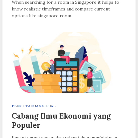
When searching for a room in Singapore it helps to
know realistic timeframes and compare current
options like singapore room…
PENGETAHUAN SOSIAL
Cabang Ilmu Ekonomi yang
Populer
Ilmu ekonomi merupakan cabang ilmu pengetahuan