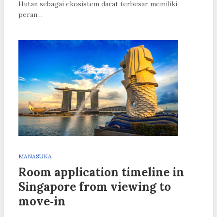
Hutan sebagai ekosistem darat terbesar memiliki
peran…
MANASUKA
Room application timeline in
Singapore from viewing to
move‑in