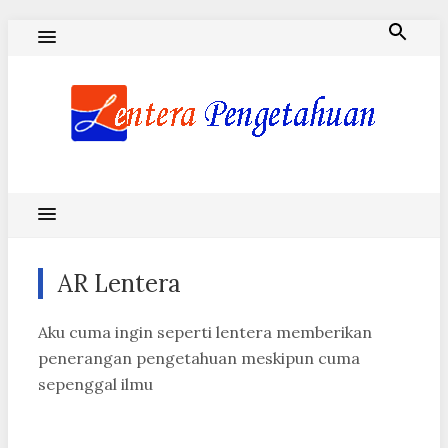
Skip
to
content
Blog Lentera Pengetahuan
AR Lentera
Aku cuma ingin seperti lentera memberikan
penerangan pengetahuan meskipun cuma
sepenggal ilmu