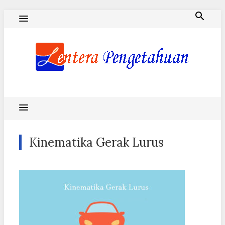
Skip
to
content
Blog Lentera Pengetahuan
Kinematika Gerak Lurus