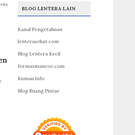
reka
BLOG LENTERA LAIN
Kanal Pengetahuan
lenterasehat.com
Blog Lentera Kecil
en
formaxmanroe.com
Kumau Info
r
Blog Ruang Pintar