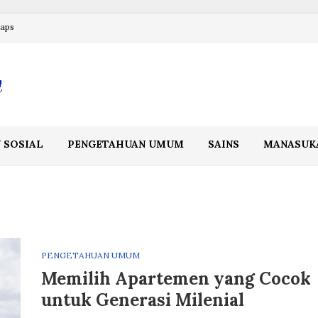
maps
 SOSIAL
PENGETAHUAN UMUM
SAINS
MANASUK
PENGETAHUAN UMUM
Memilih Apartemen yang Cocok
untuk Generasi Milenial