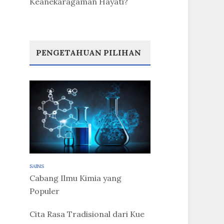
Keanekaragaman Hayati?
PENGETAHUAN PILIHAN
SAINS
Cabang Ilmu Kimia yang
Populer
Cita Rasa Tradisional dari Kue