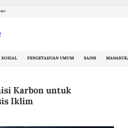
maps
 SOSIAL
PENGETAHUAN UMUM
SAINS
MANASUK
isi Karbon untuk
is Iklim