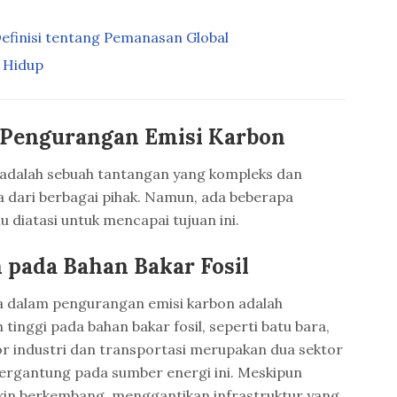
efinisi tentang Pemanasan Global
k Hidup
 Pengurangan Emisi Karbon
adalah sebuah tantangan yang kompleks dan
dari berbagai pihak. Namun, ada beberapa
 diatasi untuk mencapai tujuan ini.
 pada Bahan Bakar Fosil
a dalam pengurangan emisi karbon adalah
inggi pada bahan bakar fosil, seperti batu bara,
or industri dan transportasi merupakan dua sektor
ergantung pada sumber energi ini. Meskipun
kin berkembang, menggantikan infrastruktur yang