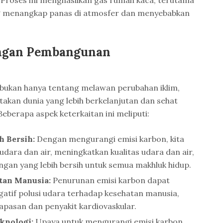
ng menangkap panas di atmosfer dan menyebabkan
engan Pembangunan
bukan hanya tentang melawan perubahan iklim,
takan dunia yang lebih berkelanjutan dan sehat
eberapa aspek keterkaitan ini meliputi:
 Bersih:
Dengan mengurangi emisi karbon, kita
udara dan air, meningkatkan kualitas udara dan air,
gan yang lebih bersih untuk semua makhluk hidup.
an Manusia:
Penurunan emisi karbon dapat
tif polusi udara terhadap kesehatan manusia,
pasan dan penyakit kardiovaskular.
knologi:
Upaya untuk mengurangi emisi karbon