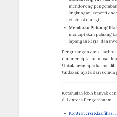
mendorong pengembanga
lingkungan, seperti ene
efisiensi energi.
Membuka Peluang Eko
menciptakan peluang b
lapangan kerja, dan inv
Pengurangan emisi karbon a
dan menciptakan masa depa
Untuk mencapai hal ini, dib
tindakan nyata dari semua
Ketahuilah lebih banyak den
di Lentera Pengetahuan:
Kontroversi Klasifikas