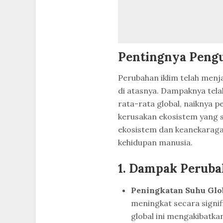
Pentingnya Peng
Perubahan iklim telah menj
di atasnya. Dampaknya tela
rata-rata global, naiknya p
kerusakan ekosistem yang s
ekosistem dan keanekaraga
kehidupan manusia.
1. Dampak Peruba
Peningkatan Suhu Glob
meningkat secara signi
global ini mengakibatka