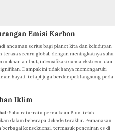
urangan Emisi Karbon
adi ancaman serius bagi planet kita dan kehidupan
h terasa secara global, dengan meningkatnya suhu
ermukaan air laut, intensifikasi cuaca ekstrem, dan
ignifikan. Dampak ini tidak hanya memengaruhi
man hayati, tetapi juga berdampak langsung pada
han Iklim
al:
Suhu rata-rata permukaan Bumi telah
fikan dalam beberapa dekade terakhir. Pemanasan
n berbagai konsekuensi, termasuk pencairan es di