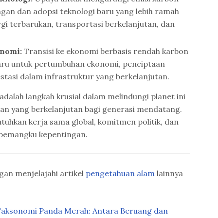
n dan adopsi teknologi baru yang lebih ramah
rgi terbarukan, transportasi berkelanjutan, dan
nomi:
Transisi ke ekonomi berbasis rendah karbon
aru untuk pertumbuhan ekonomi, penciptaan
estasi dalam infrastruktur yang berkelanjutan.
dalah langkah krusial dalam melindungi planet ini
n yang berkelanjutan bagi generasi mendatang.
utuhkan kerja sama global, komitmen politik, dan
 pemangku kepentingan.
gan menjelajahi artikel
pengetahuan alam
lainnya
i Taksonomi Panda Merah: Antara Beruang dan