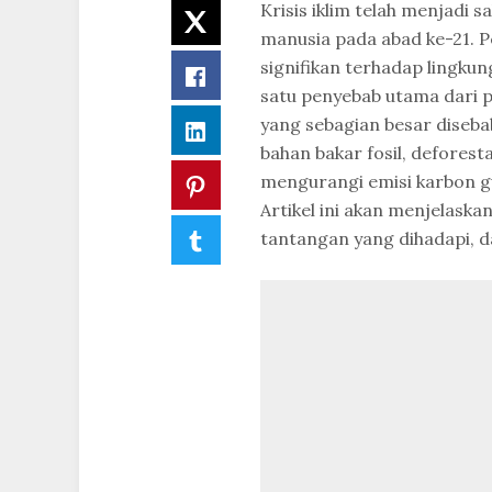
Krisis iklim telah menjadi 
Twitter
manusia pada abad ke-21. 
signifikan terhadap lingku
Facebook
satu penyebab utama dari p
yang sebagian besar diseba
LinkedIn
bahan bakar fosil, deforesta
mengurangi emisi karbon g
Pinterest
Artikel ini akan menjelask
Tumblr
tantangan yang dihadapi, da