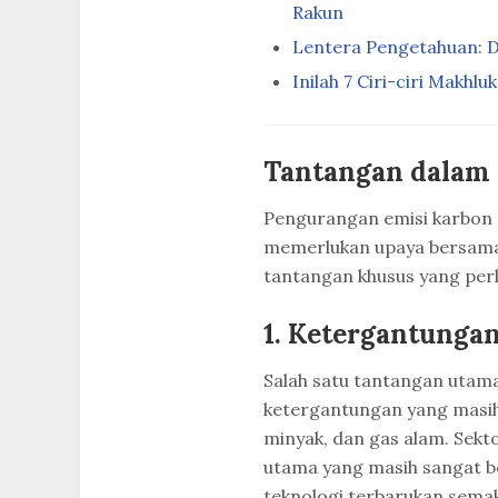
Rakun
Lentera Pengetahuan: D
Inilah 7 Ciri-ciri Makhlu
Tantangan dalam
Pengurangan emisi karbon 
memerlukan upaya bersama 
tantangan khusus yang perlu
1. Ketergantungan
Salah satu tantangan utam
ketergantungan yang masih t
minyak, dan gas alam. Sekt
utama yang masih sangat b
teknologi terbarukan sema