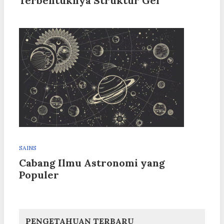
Terbentuknya Struktur Gel
SAINS
Cabang Ilmu Astronomi yang
Populer
PENGETAHUAN TERBARU