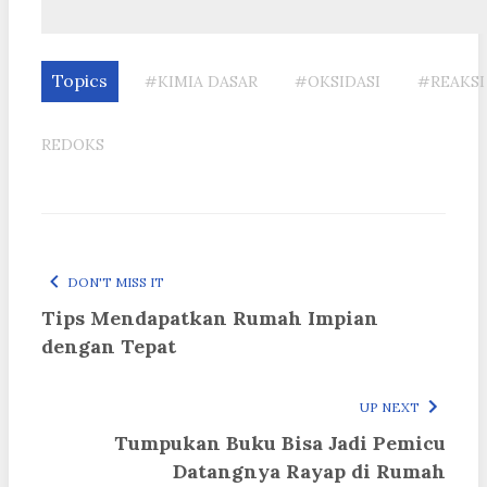
Topics
#KIMIA DASAR
#OKSIDASI
#REAKSI
REDOKS
DON'T MISS IT
Tips Mendapatkan Rumah Impian
dengan Tepat
UP NEXT
Tumpukan Buku Bisa Jadi Pemicu
Datangnya Rayap di Rumah