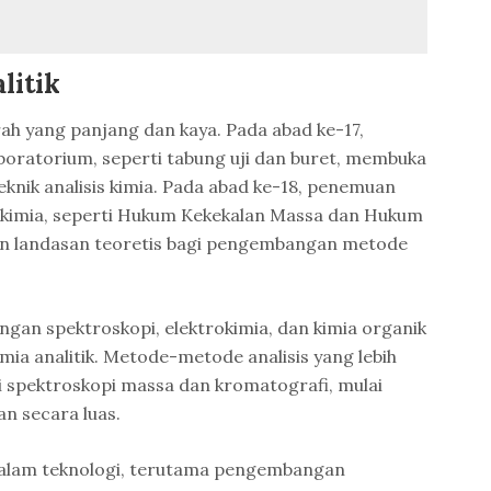
litik
arah yang panjang dan kaya. Pada abad ke-17,
boratorium, seperti tabung uji dan buret, membuka
knik analisis kimia. Pada abad ke-18, penemuan
kimia, seperti Hukum Kekekalan Massa dan Hukum
n landasan teoretis bagi pengembangan metode
gan spektroskopi, elektrokimia, dan kimia organik
ia analitik. Metode-metode analisis yang lebih
rti spektroskopi massa dan kromatografi, mulai
n secara luas.
 dalam teknologi, terutama pengembangan