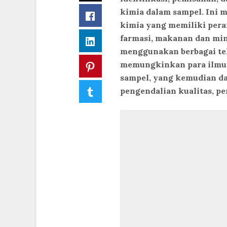
kimia dalam sampel. Ini 
Facebook
kimia yang memiliki pera
farmasi, makanan dan min
LinkedIn
menggunakan berbagai tek
memungkinkan para ilmuw
Pinterest
sampel, yang kemudian da
Tumblr
pengendalian kualitas, pen