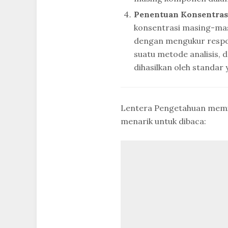
Penentuan Konsentras
konsentrasi masing-mas
dengan mengukur respon
suatu metode analisis
dihasilkan oleh standar 
Lentera Pengetahuan memil
menarik untuk dibaca: