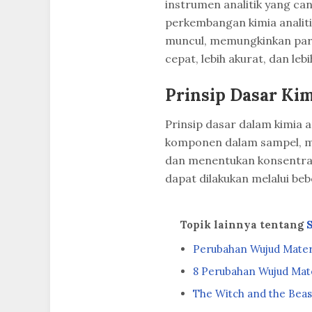
instrumen analitik yang c
perkembangan kimia analiti
muncul, memungkinkan para
cepat, lebih akurat, dan lebi
Prinsip Dasar Kim
Prinsip dasar dalam kimia 
komponen dalam sampel, m
dan menentukan konsentras
dapat dilakukan melalui be
Topik lainnya tentang
Perubahan Wujud Mater
8 Perubahan Wujud Mat
The Witch and the Beas