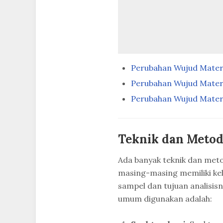
Perubahan Wujud Materi:
Perubahan Wujud Materi
Perubahan Wujud Materi:
Teknik dan Metode
Ada banyak teknik dan metod
masing-masing memiliki ke
sampel dan tujuan analisis
umum digunakan adalah: