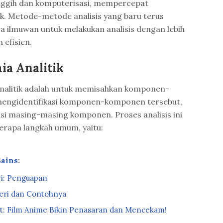
anggih dan komputerisasi, mempercepat
k. Metode-metode analisis yang baru terus
 ilmuwan untuk melakukan analisis dengan lebih
h efisien.
ia Analitik
analitik adalah untuk memisahkan komponen-
engidentifikasi komponen-komponen tersebut,
i masing-masing komponen. Proses analisis ini
berapa langkah umum, yaitu:
Sains
:
i: Penguapan
eri dan Contohnya
t: Film Anime Bikin Penasaran dan Mencekam!