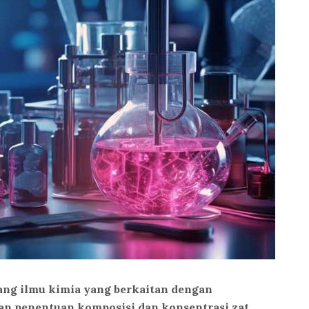
bang ilmu kimia yang berkaitan dengan
dan penentuan komposisi dan konsentrasi zat