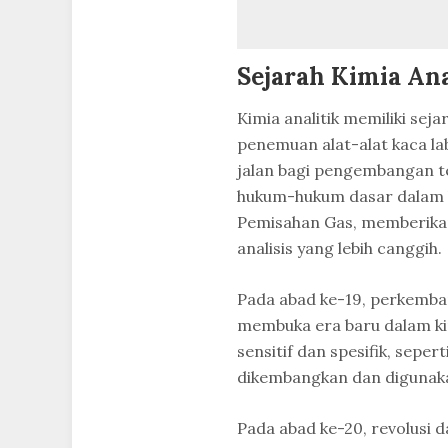
Sejarah Kimia Ana
Kimia analitik memiliki sej
penemuan alat-alat kaca la
jalan bagi pengembangan te
hukum-hukum dasar dalam 
Pemisahan Gas, memberika
analisis yang lebih canggih.
Pada abad ke-19, perkemban
membuka era baru dalam kim
sensitif dan spesifik, sepe
dikembangkan dan digunaka
Pada abad ke-20, revolusi