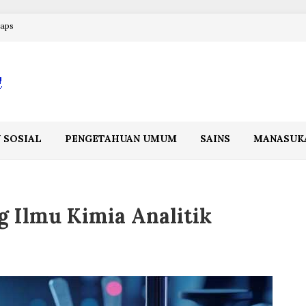
maps
 SOSIAL
PENGETAHUAN UMUM
SAINS
MANASUK
 Ilmu Kimia Analitik