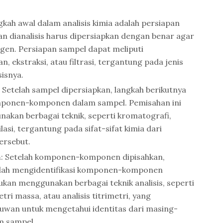
gkah awal dalam analisis kimia adalah persiapan
n dianalisis harus dipersiapkan dengan benar agar
gen. Persiapan sampel dapat meliputi
, ekstraksi, atau filtrasi, tergantung pada jenis
sisnya.
: Setelah sampel dipersiapkan, langkah berikutnya
ponen-komponen dalam sampel. Pemisahan ini
akan berbagai teknik, seperti kromatografi,
ilasi, tergantung pada sifat-sifat kimia dari
rsebut.
n
: Setelah komponen-komponen dipisahkan,
alah mengidentifikasi komponen-komponen
kukan menggunakan berbagai teknik analisis, seperti
ri massa, atau analisis titrimetri, yang
wan untuk mengetahui identitas dari masing-
m sampel.