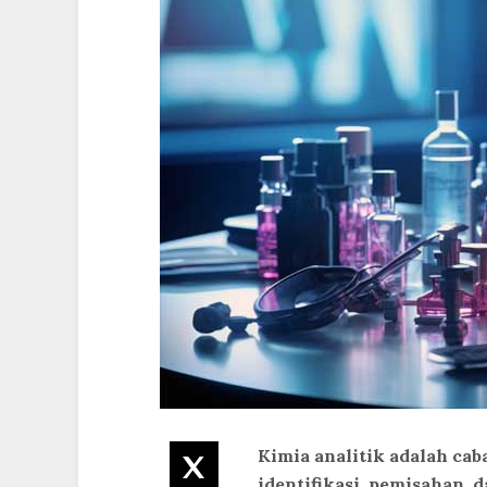
Kimia analitik adalah ca
Twitter
identifikasi, pemisahan, 