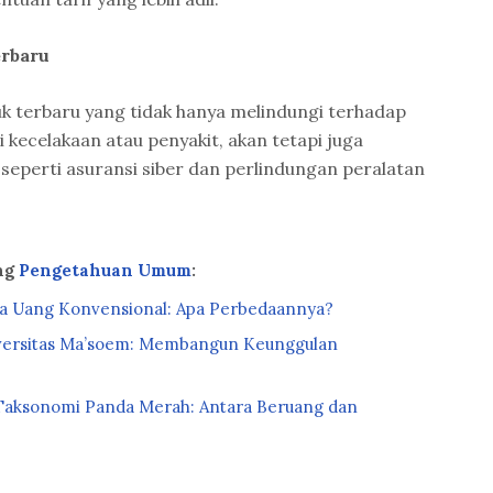
rbaru
k terbaru yang tidak hanya melindungi terhadap
 kecelakaan atau penyakit, akan tetapi juga
 seperti asuransi siber dan perlindungan peralatan
ng
Pengetahuan Umum
:
ta Uang Konvensional: Apa Perbedaannya?
versitas Ma’soem: Membangun Keunggulan
i Taksonomi Panda Merah: Antara Beruang dan