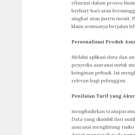
efisiensi dalam proses bis
berhari-hari atau bermingg
singkat atau justru menit.
klaim semuanya berjalan lebi
Personalisasi Produk Asu
Melalui aplikasi data dan a
penyedia asuransi untuk me
keinginan pribadi. Ini men
relevan bagi pelanggan.
Penilaian Tarif yang Akur
menghadirkan transparansi
Data yang diambil dari su
asuransi menghitung risiko
dapat mengarah pada penent