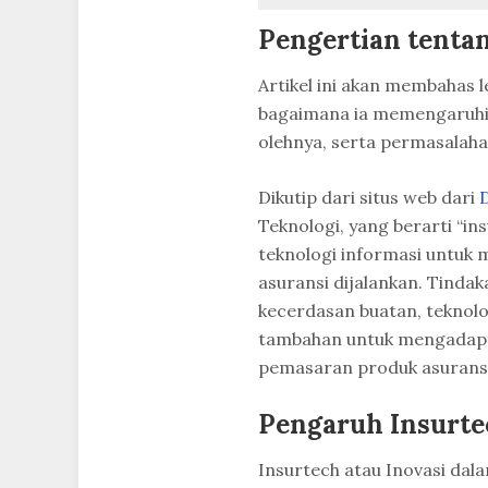
Pengertian tenta
Artikel ini akan membahas le
bagaimana ia memengaruhi 
olehnya, serta permasalah
Dikutip dari situs web dari
Teknologi, yang berarti “
teknologi informasi untuk
asuransi dijalankan. Tindak
kecerdasan buatan, teknolog
tambahan untuk mengadaptas
pemasaran produk asuransi,
Pengaruh Insurte
Insurtech atau Inovasi dal