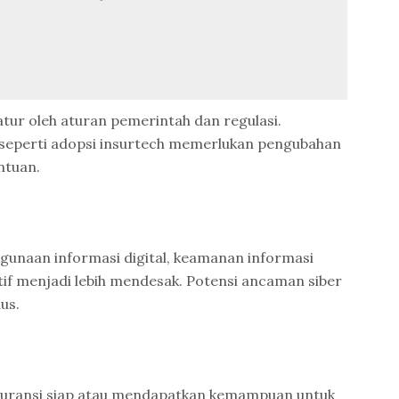
atur oleh aturan pemerintah dan regulasi.
 seperti adopsi insurtech memerlukan pengubahan
ntuan.
naan informasi digital, keamanan informasi
itif menjadi lebih mendesak. Potensi ancaman siber
us.
suransi siap atau mendapatkan kemampuan untuk