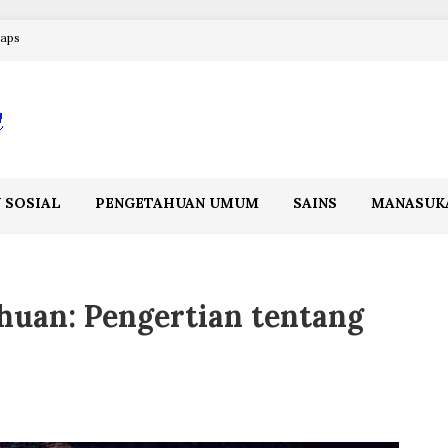
maps
 SOSIAL
PENGETAHUAN UMUM
SAINS
MANASUK
huan: Pengertian tentang