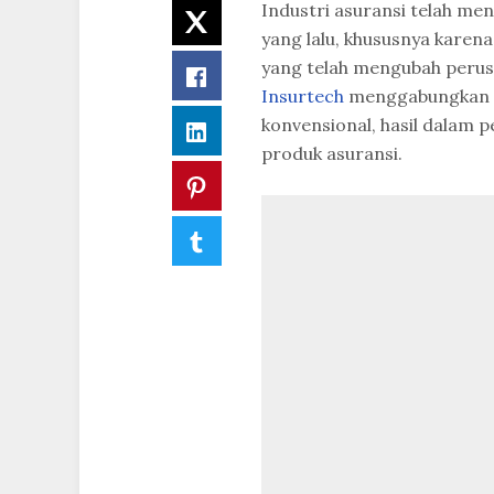
Industri asuransi telah m
Twitter
yang lalu, khususnya karena
yang telah mengubah perusa
Facebook
Insurtech
menggabungkan in
konvensional, hasil dalam 
LinkedIn
produk asuransi.
Pinterest
Tumblr