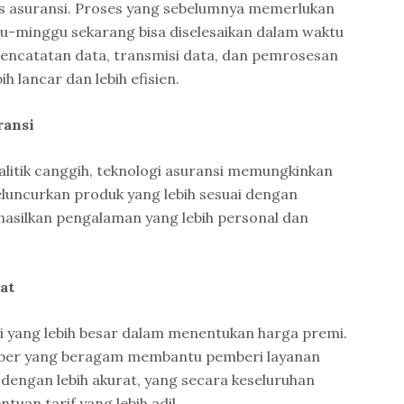
nis asuransi. Proses yang sebelumnya memerlukan
u-minggu sekarang bisa diselesaikan dalam waktu
 Pencatatan data, transmisi data, dan pemrosesan
h lancar dan lebih efisien.
ransi
nalitik canggih, teknologi asuransi memungkinkan
luncurkan produk yang lebih sesuai dengan
ghasilkan pengalaman yang lebih personal dan
at
 yang lebih besar dalam menentukan harga premi.
mber yang beragam membantu pemberi layanan
 dengan lebih akurat, yang secara keseluruhan
uan tarif yang lebih adil.