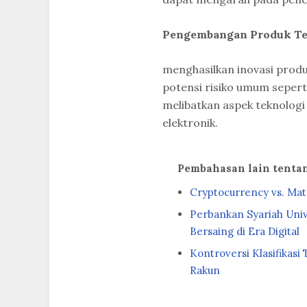
Pengembangan Produk Te
menghasilkan inovasi produ
potensi risiko umum seperti
melibatkan aspek teknologi
elektronik.
Pembahasan lain tenta
Cryptocurrency vs. Ma
Perbankan Syariah Uni
Bersaing di Era Digital
Kontroversi Klasifikas
Rakun