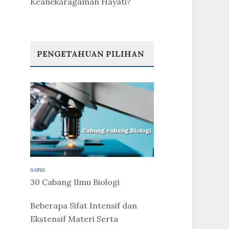
Keanekaragaman Hayati?
PENGETAHUAN PILIHAN
SAINS
30 Cabang Ilmu Biologi
Beberapa Sifat Intensif dan
Ekstensif Materi Serta