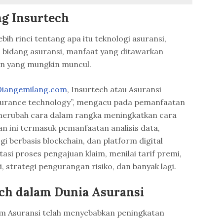
ng Insurtech
bih rinci tentang apa itu teknologi asuransi,
bidang asuransi, manfaat yang ditawarkan
an yang mungkin muncul.
Diangemilang.com
, Insurtech atau Asuransi
insurance technology”, mengacu pada pemanfaatan
 merubah cara dalam rangka meningkatkan cara
an ini termasuk pemanfaatan analisis data,
i berbasis blockchain, dan platform digital
i proses pengajuan klaim, menilai tarif premi,
 strategi pengurangan risiko, dan banyak lagi.
ch dalam Dunia Asuransi
am Asuransi telah menyebabkan peningkatan