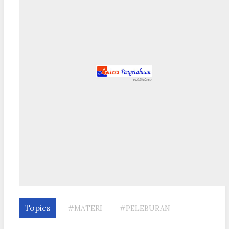
Topics
#MATERI
#PELEBURAN