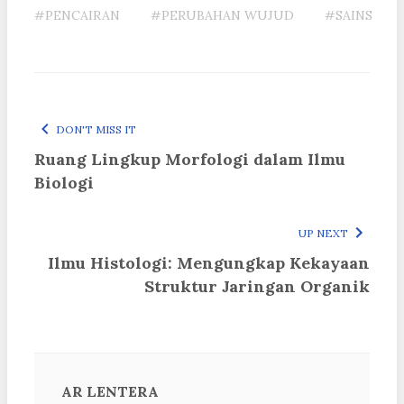
#PENCAIRAN
#PERUBAHAN WUJUD
#SAINS
DON'T MISS IT
Ruang Lingkup Morfologi dalam Ilmu
Biologi
UP NEXT
Ilmu Histologi: Mengungkap Kekayaan
Struktur Jaringan Organik
AR LENTERA